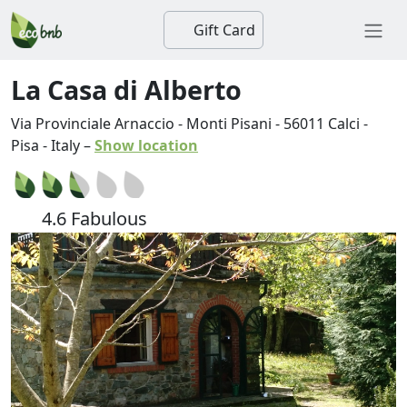
Gift Card
La Casa di Alberto
Via Provinciale Arnaccio - Monti Pisani
-
56011
Calci
-
Pisa
-
Italy
–
Show location
4.6 Fabulous