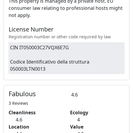
This property is managed by a private host. EU
consumer law relating to professional hosts might
not apply.
License Number
Registration number or other code required by law
CIN IT050003C27VQX6E7G
Codice Identificativo della struttura
050003LTN0013
Fabulous
4.6
3 Reviews
Cleanliness
Ecology
4.6
4
Location
Value