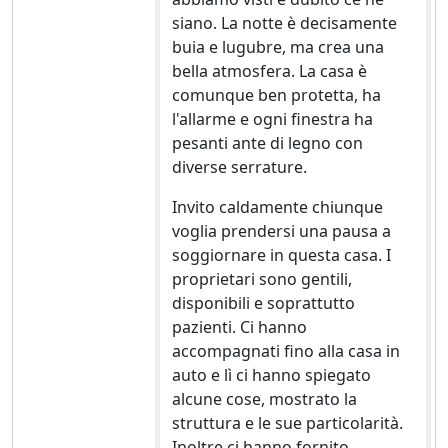
siano. La notte è decisamente
buia e lugubre, ma crea una
bella atmosfera. La casa è
comunque ben protetta, ha
l'allarme e ogni finestra ha
pesanti ante di legno con
diverse serrature.
Invito caldamente chiunque
voglia prendersi una pausa a
soggiornare in questa casa. I
proprietari sono gentili,
disponibili e soprattutto
pazienti. Ci hanno
accompagnati fino alla casa in
auto e lì ci hanno spiegato
alcune cose, mostrato la
struttura e le sue particolarità.
Inoltre ci hanno fornito