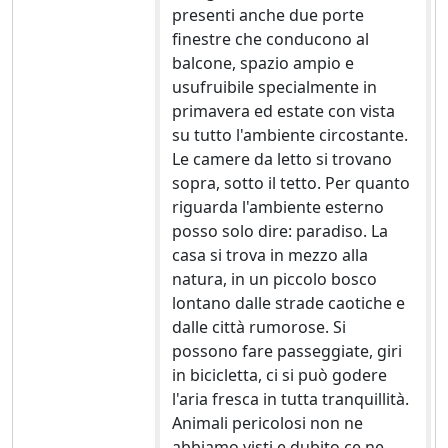
presenti anche due porte
finestre che conducono al
balcone, spazio ampio e
usufruibile specialmente in
primavera ed estate con vista
su tutto l'ambiente circostante.
Le camere da letto si trovano
sopra, sotto il tetto. Per quanto
riguarda l'ambiente esterno
posso solo dire: paradiso. La
casa si trova in mezzo alla
natura, in un piccolo bosco
lontano dalle strade caotiche e
dalle città rumorose. Si
possono fare passeggiate, giri
in bicicletta, ci si può godere
l'aria fresca in tutta tranquillità.
Animali pericolosi non ne
abbiamo visti e dubito ce ne