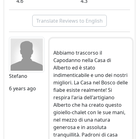
4.6
4.3
Translate Reviews to English
Abbiamo trascorso il
Capodanno nella Casa di
Alberto ed è stato
indimenticabile e uno dei nostri
Stefano
migliori. La Casa nel Bosco delle
6 years ago
fiabe esiste realmente! Si
respira l'aria dell'artigiano
Alberto che ha creato questo
gioiello-chalet con le sue mani,
nel mezzo di una natura
generosa e in assoluta
tranquillità. Padroni di casa