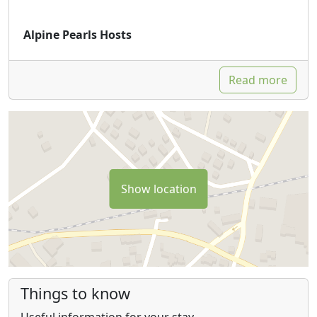
Alpine Pearls Hosts
Read more
Show location
Things to know
Useful information for your stay