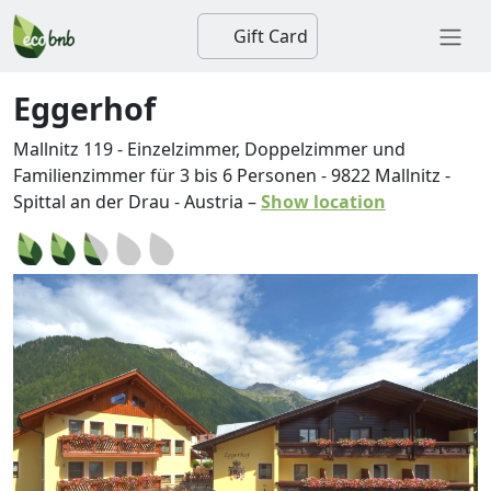
Gift Card
Eggerhof
Mallnitz 119 - Einzelzimmer, Doppelzimmer und
Familienzimmer für 3 bis 6 Personen
-
9822
Mallnitz
-
Spittal an der Drau
-
Austria
–
Show location